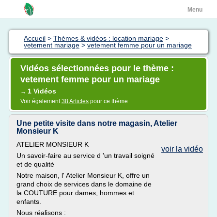
Menu
Accueil
>
Thèmes & vidéos : location mariage
>
vetement mariage
>
vetement femme pour un mariage
Vidéos sélectionnées pour le thème :
vetement femme pour un mariage
1 Vidéos
→
Voir également
38 Articles
pour ce thème
Une petite visite dans notre magasin, Atelier
Monsieur K
ATELIER MONSIEUR K
voir la vidéo
Un savoir-faire au service d 'un travail soigné
et de qualité
Notre maison, l' Atelier Monsieur K, offre un
grand choix de services dans le domaine de
la COUTURE pour dames, hommes et
enfants.
Nous réalisons :