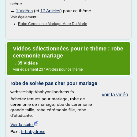
scène...
→
1 Vidéos
(et
17 Articles
) pour ce thème
Voir également
:
Robe Ceremonie Mariage Mere Du Marie
Vidéos sélectionnées pour le thème : robe
ceremonie mariage
35 Vidéos
→
Voir également
237 Articles
pour ce thème
robe de soirée pas cher pour mariage
website:http://babyonlinedress.fr/
voir la vidéo
Achetez tenues pour mariage, robe de
cérémonie de mariage,robe de cérémonie
grande taille, robe cérémonie fille, robe
d'étudiante.
Voir la suite
Par :
fr babydress