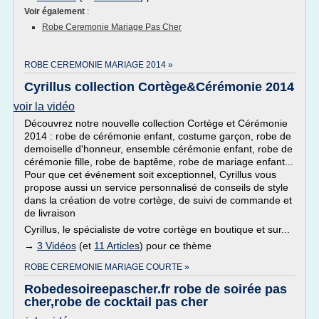
Voir également
:
Robe Ceremonie Mariage Pas Cher
ROBE CEREMONIE MARIAGE 2014 »
Cyrillus collection Cortège&Cérémonie 2014
voir la vidéo
Découvrez notre nouvelle collection Cortège et Cérémonie
2014 : robe de cérémonie enfant, costume garçon, robe de
demoiselle d'honneur, ensemble cérémonie enfant, robe de
cérémonie fille, robe de baptême, robe de mariage enfant...
Pour que cet événement soit exceptionnel, Cyrillus vous
propose aussi un service personnalisé de conseils de style
dans la création de votre cortège, de suivi de commande et
de livraison
Cyrillus, le spécialiste de votre cortège en boutique et sur...
→
3 Vidéos
(et
11 Articles
) pour ce thème
ROBE CEREMONIE MARIAGE COURTE »
Robedesoireepascher.fr robe de soirée pas
cher,robe de cocktail pas cher