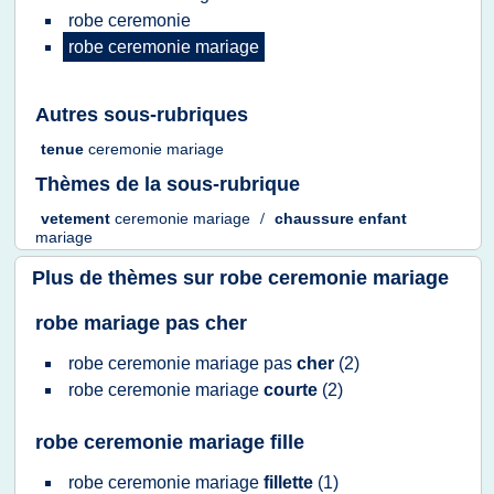
robe ceremonie
robe ceremonie mariage
Autres sous-rubriques
tenue
ceremonie mariage
Thèmes de la sous-rubrique
vetement
ceremonie mariage
/
chaussure enfant
mariage
Plus de thèmes sur
robe ceremonie mariage
robe mariage pas cher
robe ceremonie mariage
pas
cher
(2)
robe ceremonie mariage
courte
(2)
robe ceremonie mariage fille
robe ceremonie mariage
fillette
(1)