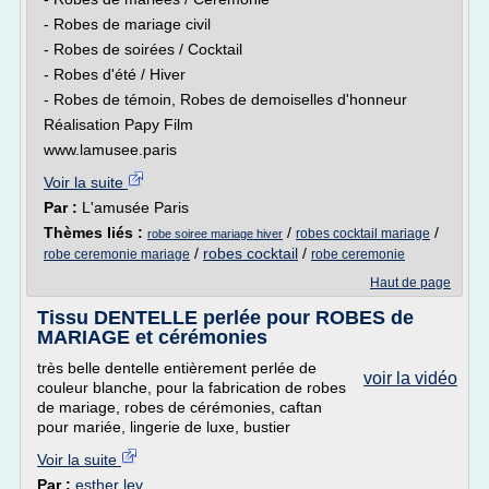
- Robes de mariage civil
- Robes de soirées / Cocktail
- Robes d'été / Hiver
- Robes de témoin, Robes de demoiselles d'honneur
Réalisation Papy Film
www.lamusee.paris
Voir la suite
Par :
L'amusée Paris
Thèmes liés :
/
/
robes cocktail mariage
robe soiree mariage hiver
/
robes cocktail
/
robe ceremonie mariage
robe ceremonie
Haut de page
Tissu DENTELLE perlée pour ROBES de
MARIAGE et cérémonies
très belle dentelle entièrement perlée de
voir la vidéo
couleur blanche, pour la fabrication de robes
de mariage, robes de cérémonies, caftan
pour mariée, lingerie de luxe, bustier
Voir la suite
Par :
esther lev