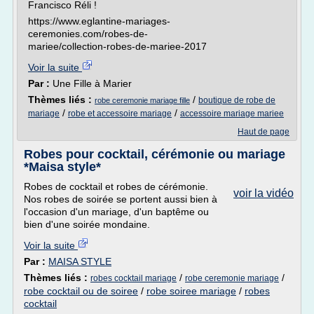
Francisco Réli !
https://www.eglantine-mariages-
ceremonies.com/robes-de-
mariee/collection-robes-de-mariee-2017
Voir la suite
Par :
Une Fille à Marier
Thèmes liés :
/
boutique de robe de
robe ceremonie mariage fille
/
/
mariage
robe et accessoire mariage
accessoire mariage mariee
Haut de page
Robes pour cocktail, cérémonie ou mariage
*Maisa style*
Robes de cocktail et robes de cérémonie.
voir la vidéo
Nos robes de soirée se portent aussi bien à
l'occasion d'un mariage, d'un baptême ou
bien d'une soirée mondaine.
Voir la suite
Par :
MAISA STYLE
Thèmes liés :
/
/
robes cocktail mariage
robe ceremonie mariage
robe cocktail ou de soiree
/
robe soiree mariage
/
robes
cocktail