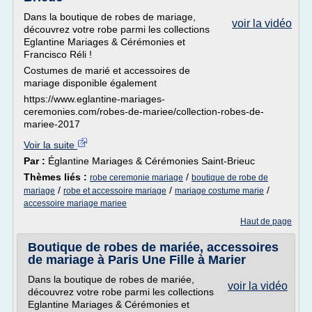
Dans la boutique de robes de mariage,
voir la vidéo
découvrez votre robe parmi les collections
Eglantine Mariages & Cérémonies et
Francisco Réli !
Costumes de marié et accessoires de
mariage disponible également
https://www.eglantine-mariages-
ceremonies.com/robes-de-mariee/collection-robes-de-
mariee-2017
Voir la suite
Par :
Églantine Mariages & Cérémonies Saint-Brieuc
Thèmes liés :
/
robe ceremonie mariage
boutique de robe de
/
/
/
mariage
robe et accessoire mariage
mariage costume marie
accessoire mariage mariee
Haut de page
Boutique de robes de mariée, accessoires
de mariage à Paris Une Fille à Marier
Dans la boutique de robes de mariée,
voir la vidéo
découvrez votre robe parmi les collections
Eglantine Mariages & Cérémonies et