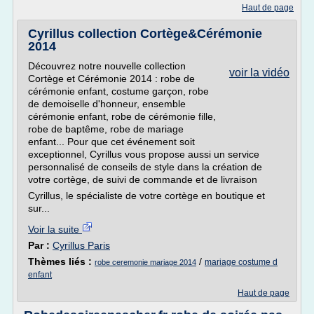
Haut de page
Cyrillus collection Cortège&Cérémonie
2014
Découvrez notre nouvelle collection
voir la vidéo
Cortège et Cérémonie 2014 : robe de
cérémonie enfant, costume garçon, robe
de demoiselle d'honneur, ensemble
cérémonie enfant, robe de cérémonie fille,
robe de baptême, robe de mariage
enfant... Pour que cet événement soit
exceptionnel, Cyrillus vous propose aussi un service
personnalisé de conseils de style dans la création de
votre cortège, de suivi de commande et de livraison
Cyrillus, le spécialiste de votre cortège en boutique et
sur...
Voir la suite
Par :
Cyrillus Paris
Thèmes liés :
/
mariage costume d
robe ceremonie mariage 2014
enfant
Haut de page