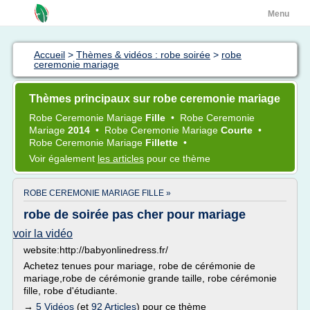
Menu
Accueil
>
Thèmes & vidéos : robe soirée
>
robe
ceremonie mariage
Thèmes principaux sur robe ceremonie mariage
Robe Ceremonie Mariage
Fille
•
Robe Ceremonie
Mariage
2014
•
Robe Ceremonie Mariage
Courte
•
Robe Ceremonie Mariage
Fillette
•
Voir également
les articles
pour ce thème
ROBE CEREMONIE MARIAGE FILLE »
robe de soirée pas cher pour mariage
voir la vidéo
website:http://babyonlinedress.fr/
Achetez tenues pour mariage, robe de cérémonie de
mariage,robe de cérémonie grande taille, robe cérémonie
fille, robe d'étudiante.
→
5 Vidéos
(et
92 Articles
) pour ce thème