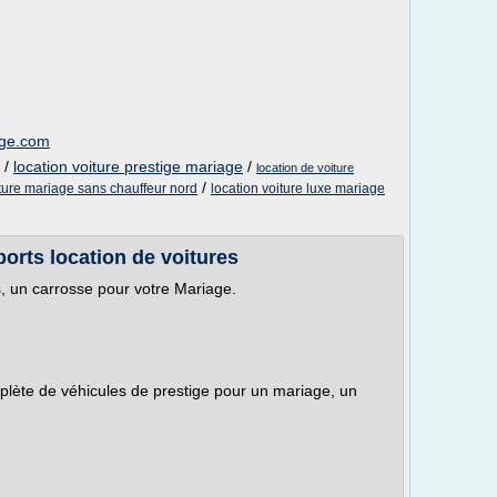
tige.com
/
location voiture prestige mariage
/
location de voiture
/
iture mariage sans chauffeur nord
location voiture luxe mariage
orts location de voitures
, un carrosse pour votre Mariage.
te de véhicules de prestige pour un mariage, un