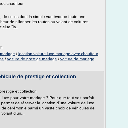
vec chauffeur.
, de celles dont la simple vue évoque toute une
heur de sillonner les routes au volant de voitures
 élue "la...
om
e mariage
/
location voiture luxe mariage avec chauffeur
age
/
voiture de prestige mariage
/
voiture de mariage
hicule de prestige et collection
restige et collection
luxe pour votre mariage ? Pour que tout soit parfait
ermet de réserver la location d'une voiture de luxe
e de cérémonie parmi un vaste choix de véhicules de
volant d'un...