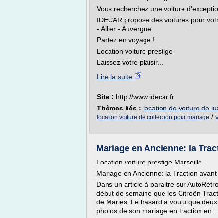
Vous recherchez une voiture d'excepti
IDECAR propose des voitures pour votr
- Allier - Auvergne
Partez en voyage !
Location voiture prestige
Laissez votre plaisir...
Lire la suite
Site :
http://www.idecar.fr
Thèmes liés :
location de voiture de l
/
location voiture de collection pour mariage
Mariage en Ancienne: la Trac
Location voiture prestige Marseille
Mariage en Ancienne: la Traction avant
Dans un article à paraitre sur AutoRétro
début de semaine que les Citroên Tract
de Mariés. Le hasard a voulu que deux j
photos de son mariage en traction en...