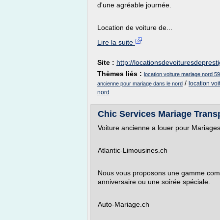
d'une agréable journée.
Location de voiture de...
Lire la suite
Site :
http://locationsdevoituresdepres
Thèmes liés :
location voiture mariage nord 59
/
location vo
ancienne pour mariage dans le nord
nord
Chic Services Mariage Transp
Voiture ancienne a louer pour Mariages
Atlantic-Limousines.ch
Nous vous proposons une gamme complè
anniversaire ou une soirée spéciale.
Auto-Mariage.ch