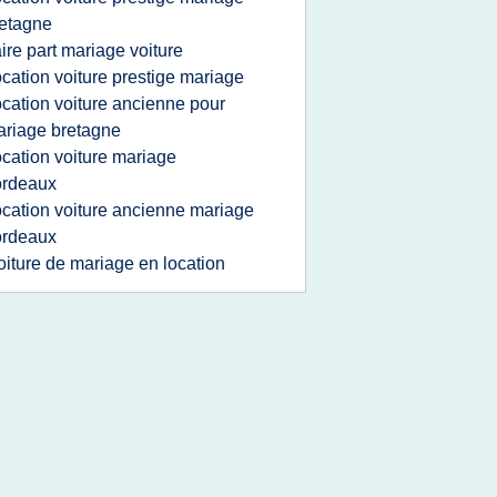
etagne
aire part mariage voiture
ocation voiture prestige mariage
ocation voiture ancienne pour
riage bretagne
ocation voiture mariage
ordeaux
ocation voiture ancienne mariage
ordeaux
oiture de mariage en location