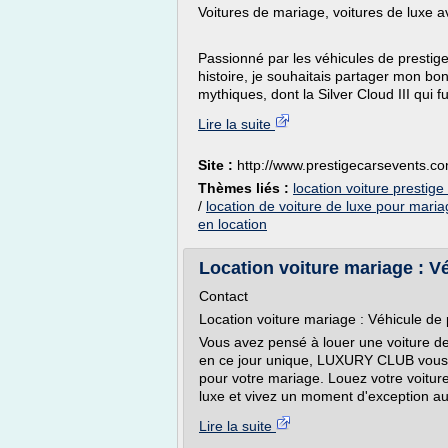
Voitures de mariage, voitures de luxe a
Passionné par les véhicules de prestige
histoire, je souhaitais partager mon bon
mythiques, dont la Silver Cloud III qui fut
Lire la suite
Site :
http://www.prestigecarsevents.c
Thèmes liés :
location voiture prestig
/
location de voiture de luxe pour mari
en location
Location voiture mariage : Vé
Contact
Location voiture mariage : Véhicule de p
Vous avez pensé à louer une voiture de 
en ce jour unique, LUXURY CLUB vous p
pour votre mariage. Louez votre voitur
luxe et vivez un moment d'exception au 
Lire la suite