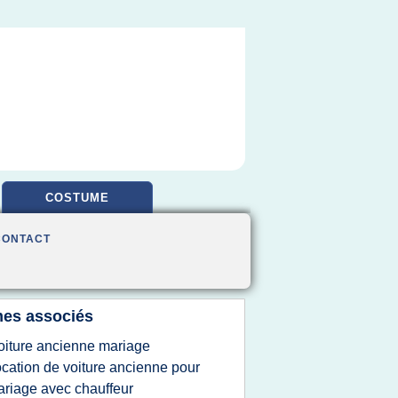
COSTUME
CONTACT
es associés
oiture ancienne mariage
ocation de voiture ancienne pour
riage avec chauffeur