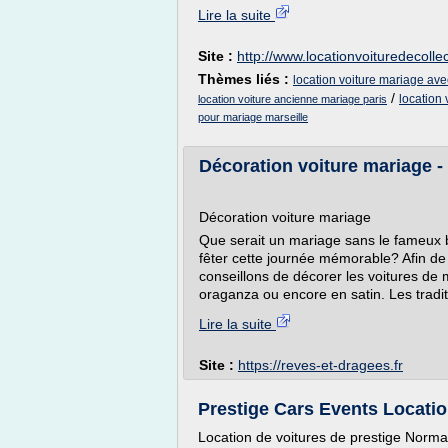
Lire la suite
Site :
http://www.locationvoituredecolle
Thèmes liés :
location voiture mariage ave
/
location 
location voiture ancienne mariage paris
pour mariage marseille
Décoration voiture mariage -
Décoration voiture mariage
Que serait un mariage sans le fameux b
fêter cette journée mémorable? Afin de
conseillons de décorer les voitures de 
oraganza ou encore en satin. Les tradit
Lire la suite
Site :
https://reves-et-dragees.fr
Prestige Cars Events Location 
Location de voitures de prestige Norma