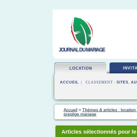
JOURNAL DU MARIAGE
INVIT
LOCATION
ACCUEIL
| CLASSEMENT :
SITES
,
AU
Accueil
>
Thèmes & articles : locatio
prestige mariage
Articles sélectionnés pour l