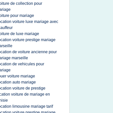
oiture de collection pour
ariage
oiture pour mariage
ocation voiture luxe mariage avec
auffeur
oiture de luxe mariage
ocation voiture prestige mariage
rseille
ocation de voiture ancienne pour
riage marseille
ocation de vehicules pour
ariage
ouer voiture mariage
ocation auto mariage
ocation voiture de prestige
cation voiture de mariage en
nisie
ocation limousine mariage tarif
ocation voiture prestige mariage