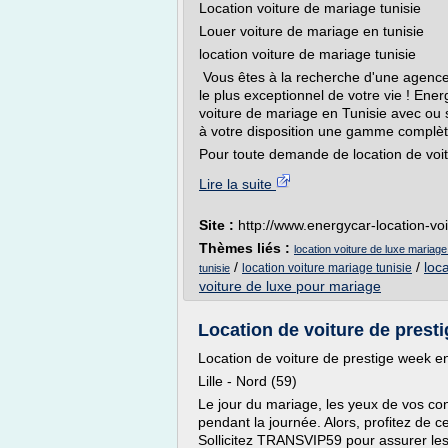
Location voiture de mariage tunisie
Louer voiture de mariage en tunisie
location voiture de mariage tunisie
Vous êtes à la recherche d'une agence d
le plus exceptionnel de votre vie ! Energ
voiture de mariage en Tunisie avec ou 
à votre disposition une gamme complète 
Pour toute demande de location de voitu
Lire la suite
Site :
http://www.energycar-location-vo
Thèmes liés :
location voiture de luxe mariage
/
/
loc
location voiture mariage tunisie
tunisie
voiture de luxe pour mariage
Location de voiture de presti
Location de voiture de prestige week e
Lille - Nord (59)
Le jour du mariage, les yeux de vos con
pendant la journée. Alors, profitez de 
Sollicitez TRANSVIP59 pour assurer le