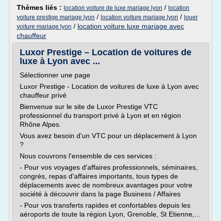
Thèmes liés :
/
location voiture de luxe mariage lyon
location
/
/
voiture prestige mariage lyon
location voiture mariage lyon
louer
/
location voiture luxe mariage avec
voiture mariage lyon
chauffeur
Luxor Prestige – Location de voitures de
luxe à Lyon avec ...
Sélectionner une page
Luxor Prestige - Location de voitures de luxe à Lyon avec
chauffeur privé
Bienvenue sur le site de Luxor Prestige VTC
professionnel du transport privé à Lyon et en région
Rhône Alpes.
Vous avez besoin d'un VTC pour un déplacement à Lyon
?
Nous couvrons l'ensemble de ces services :
- Pour vos voyages d'affaires professionnels, séminaires,
congrès, repas d'affaires importants, tous types de
déplacements avec de nombreux avantages pour votre
société à découvrir dans la page Business / Affaires
- Pour vos transferts rapides et confortables depuis les
aéroports de toute la région Lyon, Grenoble, St Etienne,...