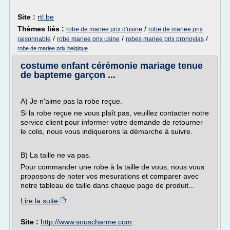
Site :
rtl.be
Thèmes liés :
/
robe de mariee prix d'usine
robe de mariee prix
/
/
/
raisonnable
robe mariee prix usine
robes mariee prix pronovias
robe de mariee prix belgique
costume enfant cérémonie mariage tenue
de bapteme garçon ...
A) Je n'aime pas la robe reçue.
Si la robe reçue ne vous plaît pas, veuillez contacter notre
service client pour informer votre demande de retourner
le colis, nous vous indiquerons la démarche à suivre.
B) La taille ne va pas.
Pour commander une robe à la taille de vous, nous vous
proposons de noter vos mesurations et comparer avec
notre tableau de taille dans chaque page de produit...
Lire la suite
Site :
http://www.souscharme.com