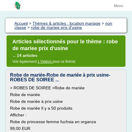
Menu
Accueil
>
Thèmes & articles : location mariage
>
non
classe
>
robe de mariee prix d'usine
Articles sélectionnés pour le thème : robe
de mariee prix d'usine
14 articles
→
Voir également
1 Vidéos
pour ce thème
Robe de mariée-Robe de mariée à prix usine-
ROBES DE SOIREE ...
> ROBES DE SOIREE >Robe de mariée
Robe de mariée
Robe de mariée à prix usine
Robe de mariée Il y a 50 produits.
Afficher :
Robe de princesse femme fuchsia en organza
99,00 EUR