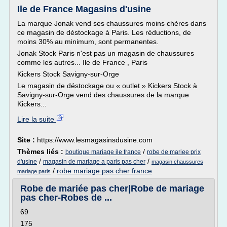
Ile de France Magasins d'usine
La marque Jonak vend ses chaussures moins chères dans
ce magasin de déstockage à Paris. Les réductions, de
moins 30% au minimum, sont permanentes.
Jonak Stock Paris n'est pas un magasin de chaussures
comme les autres... Ile de France , Paris
Kickers Stock Savigny-sur-Orge
Le magasin de déstockage ou « outlet » Kickers Stock à
Savigny-sur-Orge vend des chaussures de la marque
Kickers...
Lire la suite
Site :
https://www.lesmagasinsdusine.com
Thèmes liés :
/
boutique mariage ile france
robe de mariee prix
/
/
d'usine
magasin de mariage a paris pas cher
magasin chaussures
/
robe mariage pas cher france
mariage paris
Robe de mariée pas cher|Robe de mariage
pas cher-Robes de ...
69
175