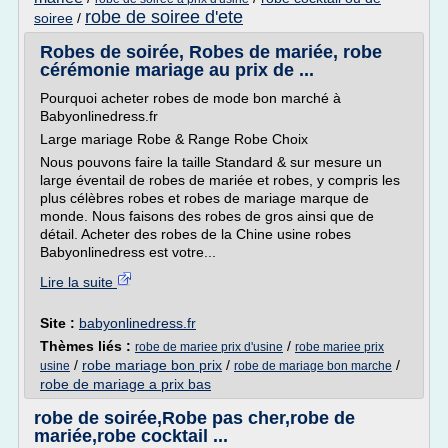
robe de soiree d'ete
soiree
/
Robes de soirée, Robes de mariée, robe
cérémonie mariage au prix de ...
Pourquoi acheter robes de mode bon marché à
Babyonlinedress.fr
Large mariage Robe & Range Robe Choix
Nous pouvons faire la taille Standard & sur mesure un
large éventail de robes de mariée et robes, y compris les
plus célèbres robes et robes de mariage marque de
monde. Nous faisons des robes de gros ainsi que de
détail. Acheter des robes de la Chine usine robes
Babyonlinedress est votre...
Lire la suite
Site :
babyonlinedress.fr
Thèmes liés :
/
robe de mariee prix d'usine
robe mariee prix
/
robe mariage bon prix
/
/
usine
robe de mariage bon marche
robe de mariage a prix bas
robe de soirée,Robe pas cher,robe de
mariée,robe cocktail ...