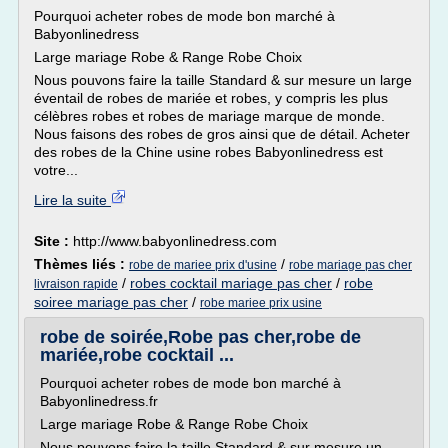
Pourquoi acheter robes de mode bon marché à
Babyonlinedress
Large mariage Robe & Range Robe Choix
Nous pouvons faire la taille Standard & sur mesure un large
éventail de robes de mariée et robes, y compris les plus
célèbres robes et robes de mariage marque de monde.
Nous faisons des robes de gros ainsi que de détail. Acheter
des robes de la Chine usine robes Babyonlinedress est
votre...
Lire la suite
Site :
http://www.babyonlinedress.com
Thèmes liés :
/
robe de mariee prix d'usine
robe mariage pas cher
/
robes cocktail mariage pas cher
/
robe
livraison rapide
soiree mariage pas cher
/
robe mariee prix usine
robe de soirée,Robe pas cher,robe de
mariée,robe cocktail ...
Pourquoi acheter robes de mode bon marché à
Babyonlinedress.fr
Large mariage Robe & Range Robe Choix
Nous pouvons faire la taille Standard & sur mesure un