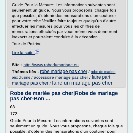
Guide Pour la Mesure: Les informations suivantes sont
seulement un guide. Nous vous proposons, chaque fois
que possible, d'obtenir des mensurations d'un couturier
pour votre robe.Veuillez faire toujours quelqu'un d'autre
effectuer les mesures pour vous:les chiffres de
mensurations effectués par vous-même vous donneront
inexacts et pourraient conduire à la déception.
Tour de Poitrine...
Lire la suite
Site :
http://www.robedumariage.eu
robe mariage pas cher
Thèmes liés :
/
robe de mariee
faire part
/
accessoire mariage pas cher
/
prix d'usine
faire un mariage pas cher
mariage pas cher
/
Robe de mariée pas cher|Robe de mariage
pas cher-Bon ...
68
172
Guide Pour la Mesure: Les informations suivantes sont
seulement un guide. Nous vous proposons, chaque fois que
possible, d'obtenir des mensurations d'un couturier pour