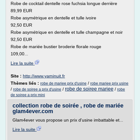
Robe de cocktail dentelle rose fuchsia longue derrière
89,99 EUR
Robe asymétrique en dentelle et tulle ivoire
92,50 EUR
Robe asymétrique en dentelle et tulle champagne et noir
92,50 EUR
Robe de mariée bustier broderie florale rouge
109,00...
Lire la suite
Site :
http://www.yaminuit.fr
Thèmes liés :
/
robe de mariee prix d'usine
robe mariee prix usine
robe de soiree mariee
/
/
/
robe de soiree a prix d'usine
robe
de soiree a prix mini
collection robe de soirée , robe de mariée
glam4ever.com
Glam4ever vous propose un prix d'usine imbattable et...
Lire la suite