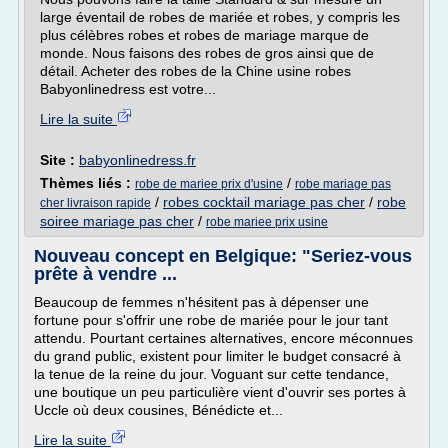
large éventail de robes de mariée et robes, y compris les
plus célèbres robes et robes de mariage marque de
monde. Nous faisons des robes de gros ainsi que de
détail. Acheter des robes de la Chine usine robes
Babyonlinedress est votre...
Lire la suite
Site :
babyonlinedress.fr
Thèmes liés :
/
robe de mariee prix d'usine
robe mariage pas
/
robes cocktail mariage pas cher
/
robe
cher livraison rapide
soiree mariage pas cher
/
robe mariee prix usine
Nouveau concept en Belgique: "Seriez-vous
prête à vendre ...
Beaucoup de femmes n'hésitent pas à dépenser une
fortune pour s'offrir une robe de mariée pour le jour tant
attendu. Pourtant certaines alternatives, encore méconnues
du grand public, existent pour limiter le budget consacré à
la tenue de la reine du jour. Voguant sur cette tendance,
une boutique un peu particulière vient d'ouvrir ses portes à
Uccle où deux cousines, Bénédicte et...
Lire la suite