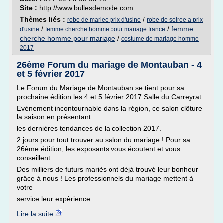
Site :
http://www.bullesdemode.com
Thèmes liés :
/
robe de mariee prix d'usine
robe de soiree a prix
/
/
femme
d'usine
femme cherche homme pour mariage france
cherche homme pour mariage
/
costume de mariage homme
2017
26ème Forum du mariage de Montauban - 4
et 5 février 2017
Le Forum du Mariage de Montauban se tient pour sa
prochaine édition les 4 et 5 février 2017 Salle du Carreyrat.
Evènement incontournable dans la région, ce salon clôture
la saison en présentant
les dernières tendances de la collection 2017.
2 jours pour tout trouver au salon du mariage ! Pour sa
26ème édition, les exposants vous écoutent et vous
conseillent.
Des milliers de futurs mariès ont déjà trouvé leur bonheur
grâce à nous ! Les professionnels du mariage mettent à
votre
service leur expèrience ...
Lire la suite