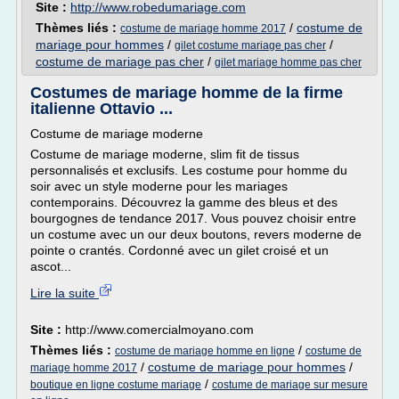
Site :
http://www.robedumariage.com
Thèmes liés :
/
costume de
costume de mariage homme 2017
mariage pour hommes
/
/
gilet costume mariage pas cher
costume de mariage pas cher
/
gilet mariage homme pas cher
Costumes de mariage homme de la firme
italienne Ottavio ...
Costume de mariage moderne
Costume de mariage moderne, slim fit de tissus
personnalisés et exclusifs. Les costume pour homme du
soir avec un style moderne pour les mariages
contemporains. Découvrez la gamme des bleus et des
bourgognes de tendance 2017. Vous pouvez choisir entre
un costume avec un our deux boutons, revers moderne de
pointe o crantés. Cordonné avec un gilet croisé et un
ascot...
Lire la suite
Site :
http://www.comercialmoyano.com
Thèmes liés :
/
costume de mariage homme en ligne
costume de
/
costume de mariage pour hommes
/
mariage homme 2017
/
boutique en ligne costume mariage
costume de mariage sur mesure