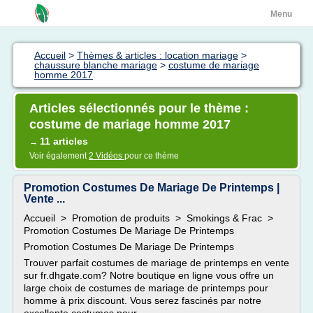
Menu
Accueil
>
Thèmes & articles : location mariage
>
chaussure blanche mariage
>
costume de mariage
homme 2017
Articles sélectionnés pour le thème :
costume de mariage homme 2017
11 articles
→
Voir également
2 Vidéos
pour ce thème
Promotion Costumes De Mariage De Printemps |
Vente ...
Accueil > Promotion de produits > Smokings & Frac >
Promotion Costumes De Mariage De Printemps
Promotion Costumes De Mariage De Printemps
Trouver parfait costumes de mariage de printemps en vente
sur fr.dhgate.com? Notre boutique en ligne vous offre un
large choix de costumes de mariage de printemps pour
homme à prix discount. Vous serez fascinés par notre