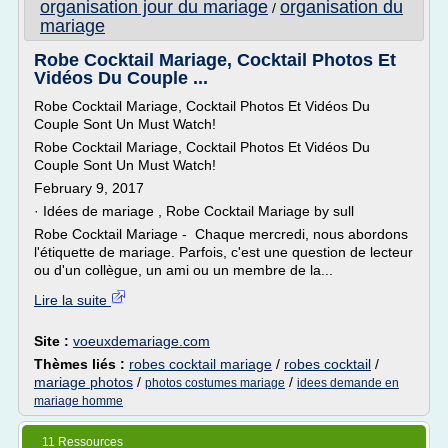
organisation jour du mariage
organisation du
/
mariage
Robe Cocktail Mariage, Cocktail Photos Et
Vidéos Du Couple ...
Robe Cocktail Mariage, Cocktail Photos Et Vidéos Du
Couple Sont Un Must Watch!
Robe Cocktail Mariage, Cocktail Photos Et Vidéos Du
Couple Sont Un Must Watch!
February 9, 2017
· Idées de mariage , Robe Cocktail Mariage by sull
Robe Cocktail Mariage - Chaque mercredi, nous abordons
l'étiquette de mariage. Parfois, c'est une question de lecteur
ou d'un collègue, un ami ou un membre de la...
Lire la suite
Site :
voeuxdemariage.com
Thèmes liés :
robes cocktail mariage
/
robes cocktail
/
mariage photos
/
/
photos costumes mariage
idees demande en
mariage homme
11 Ressources