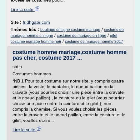
excellente costumes pour...
Lire la suite
Site :
fr.dhgate.com
Thèmes liés :
/
boutique en ligne costume mariage
costume de
/
/
mariage homme en ligne
costume de mariage en ligne
gilet
/
costume mariage homme noir
costume de mariage homme 2017
costume homme mariage,costume homme
pas cher, costume 2017 ...
satin
Costumes hommes
*NB 1 Pour tout costume sur notre site, y compris quatre
pièces : la veste, le pantalon, le noeud paillon ou la
cravate (vous pourriez choisir une pièce entre la cravate
et le noeud paillon) , la ceinture ou le gilet (vous pourriez
choisir une pièce entre la ceinture et le gilet ), non
compris la chemise. Si vous voulez choisir les pièces
entre la cravate et le noeud paillon, entre la ceinture et le
gilet, veuillez écrire...
Lire la suite