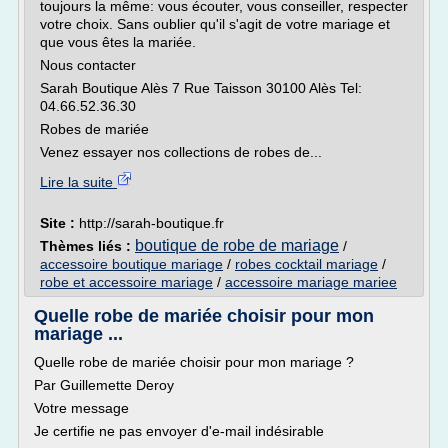
toujours la même: vous écouter, vous conseiller, respecter
votre choix. Sans oublier qu'il s'agit de votre mariage et
que vous êtes la mariée.
Nous contacter
Sarah Boutique Alès 7 Rue Taisson 30100 Alès Tel:
04.66.52.36.30
Robes de mariée
Venez essayer nos collections de robes de...
Lire la suite
Site :
http://sarah-boutique.fr
boutique de robe de mariage
Thèmes liés :
/
accessoire boutique mariage
/
robes cocktail mariage
/
robe et accessoire mariage
/
accessoire mariage mariee
Quelle robe de mariée choisir pour mon
mariage ...
Quelle robe de mariée choisir pour mon mariage ?
Par Guillemette Deroy
Votre message
Je certifie ne pas envoyer d'e-mail indésirable