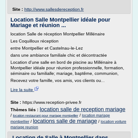
Site :
http://www.sallesdereception.fr
Location Salle Montpellier idéale pour
Mariage et réunion ...
location Salle de réception Montpellier Millénaire
Les Coquilloux réception
entre Montpellier et Castelnau-le-Lez
dans une ambiance familiale chic et décontractée
Location d'une salle en bord de piscine au Millénaire à
Montpellier idéale pour réunion professionnelle, formation,
séminaire ou familialle; mariage, baptême, communion,
Recevez votre famille, vos amis, vos clients ou...
Lire la suite
Site :
https://www.reception-privee.fr
location salle de reception mariage
Thèmes liés :
/
/
location mariage
location restaurant pour mariage montpellier
locations salle de mariage
/
/
montpellier
location voiture
mariage reunion
Location de Salle à Montpellier dans