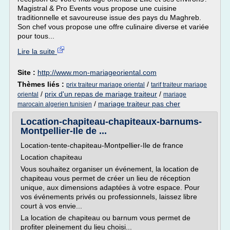
Magistral & Pro Events vous propose une cuisine
traditionnelle et savoureuse issue des pays du Maghreb.
Son chef vous propose une offre culinaire diverse et variée
pour tous...
Lire la suite
Site :
http://www.mon-mariageoriental.com
Thèmes liés :
/
prix traiteur mariage oriental
tarif traiteur mariage
/
prix d'un repas de mariage traiteur
/
oriental
mariage
/
mariage traiteur pas cher
marocain algerien tunisien
Location-chapiteau-chapiteaux-barnums-
Montpellier-Ile de ...
Location-tente-chapiteau-Montpellier-Ile de france
Location chapiteau
Vous souhaitez organiser un événement, la location de
chapiteau vous permet de créer un lieu de réception
unique, aux dimensions adaptées à votre espace. Pour
vos événements privés ou professionnels, laissez libre
court à vos envie...
La location de chapiteau ou barnum vous permet de
profiter pleinement du lieu choisi...