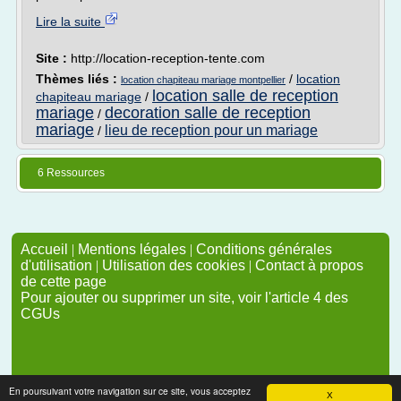
Lire la suite
Site :
http://location-reception-tente.com
Thèmes liés :
/
location
location chapiteau mariage montpellier
location salle de reception
chapiteau mariage
/
mariage
decoration salle de reception
/
mariage
lieu de reception pour un mariage
/
6 Ressources
Accueil
|
Mentions légales
|
Conditions générales
d'utilisation
|
Utilisation des cookies
|
Contact à propos
de cette page
Pour ajouter ou supprimer un site, voir l'article 4 des
CGUs
En poursuivant votre navigation sur ce site, vous acceptez
X