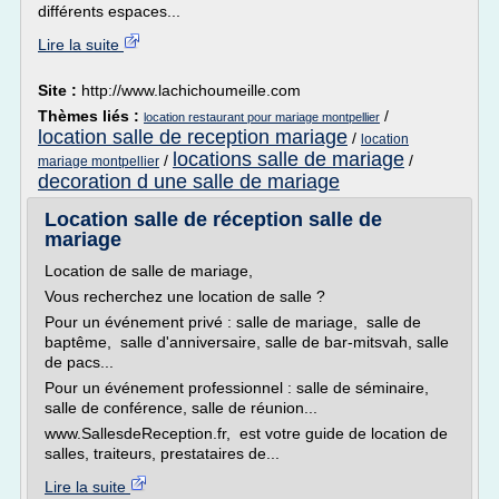
différents espaces...
Lire la suite
Site :
http://www.lachichoumeille.com
Thèmes liés :
/
location restaurant pour mariage montpellier
location salle de reception mariage
/
location
locations salle de mariage
/
/
mariage montpellier
decoration d une salle de mariage
Location salle de réception salle de
mariage
Location de salle de mariage,
Vous recherchez une location de salle ?
Pour un événement privé : salle de mariage, salle de
baptême, salle d'anniversaire, salle de bar-mitsvah, salle
de pacs...
Pour un événement professionnel : salle de séminaire,
salle de conférence, salle de réunion...
www.SallesdeReception.fr, est votre guide de location de
salles, traiteurs, prestataires de...
Lire la suite