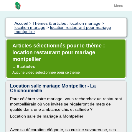
Menu
Accueil
>
Thèmes & articles : location mariage
>
location mariage
>
location restaurant pour mariage
montpellier
Articles sélectionnés pour le thème :
location restaurant pour mariage
montpellier
6 articles
→
Aucune vidéo sélectionnée pour ce thème
Location salle mariage Montpellier - La
Chichoumeille
Pour célébrer votre mariage, vous recherchez un restaurant
montpelliérain où vos invités se régaleront de mets de
qualité dans une ambiance chic et raffinée ?
Location salle de mariage à Montpellier
Avec sa décoration élégante, sa cuisine savoureuse, ses