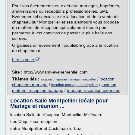
Pour vos événements en extérieur, mariages, baptêmes,
anniversaires ou réceptions professionnelles, SML
Evènementiel spécialiste de la location et de la vente de
chapiteau sur Montpellier et ses alentours vous propose
du matériel de réception spécialement étudié pour
permettre à vos convives de passer la plus belle des
soirées.
Organisez un événement inoubliable grâce à la location
de chapiteau à...
Lire la suite
Site :
http://www.sml-evenementiel.com
Thèmes liés :
/
location
location chapiteau mariage montpellier
chapiteau mariage
/
/
location
location mariage montpellier
materiel reception mariage
/
mariage reception exterieur
Location Salle Montpellier idéale pour
Mariage et réunion ...
location Salle de réception Montpellier Millénaire
Les Coquilloux réception
entre Montpellier et Castelnau-le-Lez