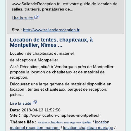
www.SallesdeReception.fr, est votre guide de location de
salles, traiteurs, prestataires de...
Lire la suite
Site :
http://www.sallesdereception.fr
Location de tentes, chapiteaux, à
Montpellier, Nîmes ...
Location de chapiteaux et matériel
de réception à Montpellier
Alizé Réception, situé à Vendargues près de Montpellier
propose la location de chapiteaux et de matériel de
réception.
Découvrez une large gamme de matériel disponible en
location : tentes et chapiteaux, parquet de réception,
pistes...
Lire la suite
Date:
2018-04-13 11:52:56
Site :
http://www.location-chapiteau-montpellier.fr
Thèmes liés :
/
location
location chapiteau mariage montpellier
materiel reception mariage
/
location chapiteau mariage
/