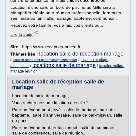
dans une ambiance familiale chic et décontractée
Location d'une salle en bord de piscine au Millénaire à
Montpellier idéale pour réunion professionnelle, formation,
séminaire ou familialle; mariage, baptême, communion,
Recevez votre famille, vos amis, vos clients ou...
Lire la suite
Site :
https://www.reception-privee.fr
location salle de reception mariage
Thèmes liés :
/
/
location mariage
location restaurant pour mariage montpellier
locations salle de mariage
/
/
montpellier
location voiture
mariage reunion
Location salle de réception salle de
mariage
Location de salle de mariage,
Vous recherchez une location de salle ?
Pour un événement privé : salle de mariage, salle de
baptême, salle d'anniversaire, salle de bar-mitsvah, salle
de pacs...
Pour un événement professionnel : salle de séminaire,
salle de conférence, salle de réunion...