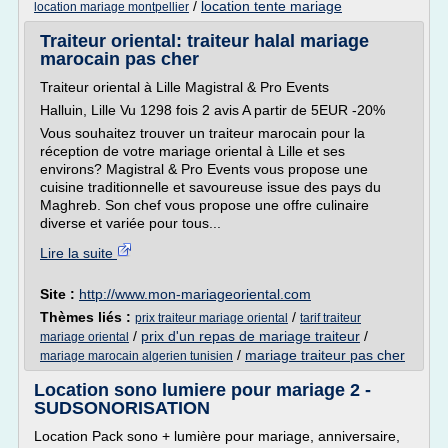
/
location tente mariage
location mariage montpellier
Traiteur oriental: traiteur halal mariage
marocain pas cher
Traiteur oriental à Lille Magistral & Pro Events
Halluin, Lille Vu 1298 fois 2 avis A partir de 5EUR -20%
Vous souhaitez trouver un traiteur marocain pour la
réception de votre mariage oriental à Lille et ses
environs? Magistral & Pro Events vous propose une
cuisine traditionnelle et savoureuse issue des pays du
Maghreb. Son chef vous propose une offre culinaire
diverse et variée pour tous...
Lire la suite
Site :
http://www.mon-mariageoriental.com
Thèmes liés :
/
prix traiteur mariage oriental
tarif traiteur
/
prix d'un repas de mariage traiteur
/
mariage oriental
/
mariage traiteur pas cher
mariage marocain algerien tunisien
Location sono lumiere pour mariage 2 -
SUDSONORISATION
Location Pack sono + lumière pour mariage, anniversaire,