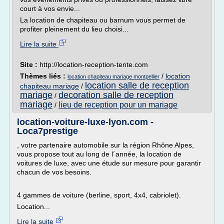
court à vos envie...
La location de chapiteau ou barnum vous permet de
profiter pleinement du lieu choisi...
Lire la suite
Site :
http://location-reception-tente.com
Thèmes liés :
/
location
location chapiteau mariage montpellier
location salle de reception
chapiteau mariage
/
mariage
decoration salle de reception
/
mariage
lieu de reception pour un mariage
/
location-voiture-luxe-lyon.com -
Loca7prestige
, votre partenaire automobile sur la région Rhône Alpes,
vous propose tout au long de l´année, la location de
voitures de luxe, avec une étude sur mesure pour garantir
chacun de vos besoins.
4 gammes de voiture (berline, sport, 4x4, cabriolet).
Location...
Lire la suite