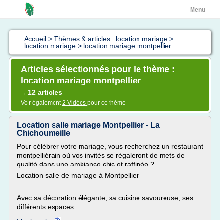
Menu
Accueil
>
Thèmes & articles : location mariage
>
location mariage
>
location mariage montpellier
Articles sélectionnés pour le thème :
location mariage montpellier
12 articles
→
Voir également
2 Vidéos
pour ce thème
Location salle mariage Montpellier - La
Chichoumeille
Pour célébrer votre mariage, vous recherchez un restaurant
montpelliérain où vos invités se régaleront de mets de
qualité dans une ambiance chic et raffinée ?
Location salle de mariage à Montpellier
Avec sa décoration élégante, sa cuisine savoureuse, ses
différents espaces...