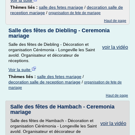
Voir la suite
Thèmes liés :
salle des fetes mariage
/
decoration salle de
reception mariage
/
organisation de fete de mariage
Haut de page
Salle des fêtes de Diebling - Ceremonia
mariage
Salle des fêtes de Diebling - Décoration et
voir la vidéo
organisation Cérémonia - Longeville les Saint
avold. Organisateur et décorateur de
réceptions.
Voir la suite
Thèmes liés :
salle des fetes mariage
/
decoration salle de reception mariage
/
organisation de fete de
mariage
Haut de page
Salle des fêtes de Hambach - Ceremonia
mariage
Salle des fêtes de Hambach - Décoration et
voir la vidéo
organisation Cérémonia - Longeville les Saint
avold. Organisateur et décorateur de