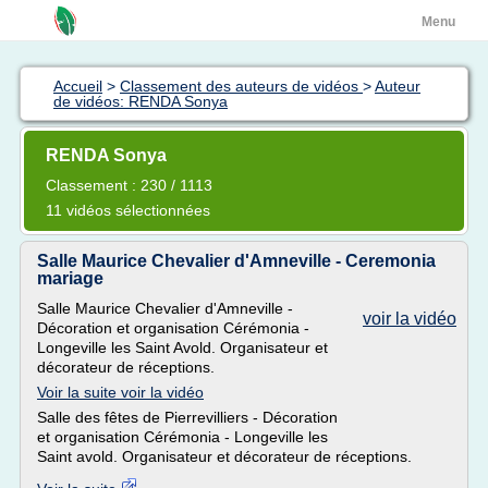
Menu
Accueil
>
Classement des auteurs de vidéos
>
Auteur
de vidéos: RENDA Sonya
RENDA Sonya
Classement : 230 / 1113
11 vidéos sélectionnées
Salle Maurice Chevalier d'Amneville - Ceremonia
mariage
Salle Maurice Chevalier d'Amneville -
voir la vidéo
Décoration et organisation Cérémonia -
Longeville les Saint Avold. Organisateur et
décorateur de réceptions.
Voir la suite voir la vidéo
Salle des fêtes de Pierrevilliers - Décoration
et organisation Cérémonia - Longeville les
Saint avold. Organisateur et décorateur de réceptions.