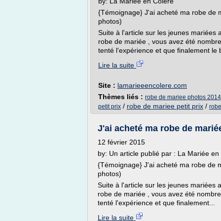
by: La Mariée en Colère
{Témoignage} J'ai acheté ma robe de mar
photos)
Suite à l'article sur les jeunes mariées
robe de mariée , vous avez été nombreu
tenté l'expérience et que finalement le bi
Lire la suite
Site :
lamarieeencolere.com
Thèmes liés :
robe de mariee photos 2014
/
robe de mariee petit prix
/
petit prix
rob
J'ai acheté ma robe de mariée 
12 février 2015
by: Un article publié par : La Mariée en
{Témoignage} J'ai acheté ma robe de mar
photos)
Suite à l'article sur les jeunes mariées
robe de mariée , vous avez été nombreu
tenté l'expérience et que finalement...
Lire la suite