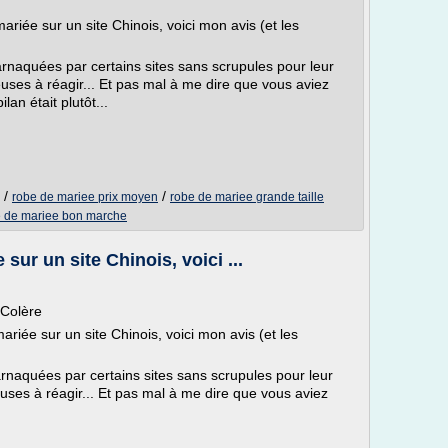
iée sur un site Chinois, voici mon avis (et les
 arnaquées par certains sites sans scrupules pour leur
ses à réagir... Et pas mal à me dire que vous aviez
lan était plutôt...
/
/
robe de mariee prix moyen
robe de mariee grande taille
e de mariee bon marche
sur un site Chinois, voici ...
 Colère
iée sur un site Chinois, voici mon avis (et les
 arnaquées par certains sites sans scrupules pour leur
ses à réagir... Et pas mal à me dire que vous aviez