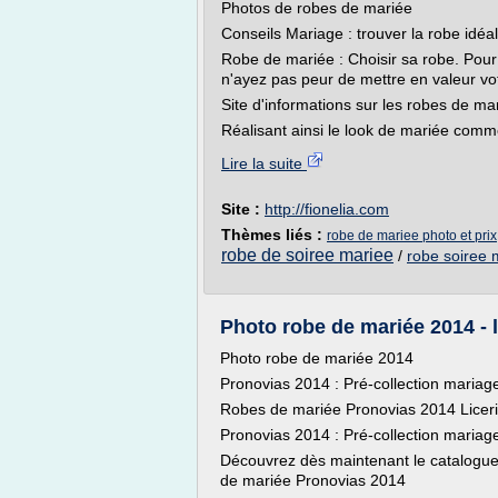
Photos de robes de mariée
Conseils Mariage : trouver la robe idéa
Robe de mariée : Choisir sa robe. Pour
n'ayez pas peur de mettre en valeur vot
Site d'informations sur les robes de mari
Réalisant ainsi le look de mariée comm
Lire la suite
Site :
http://fionelia.com
Thèmes liés :
robe de mariee photo et prix
robe de soiree mariee
/
robe soiree 
Photo robe de mariée 2014 - 
Photo robe de mariée 2014
Pronovias 2014 : Pré-collection mariag
Robes de mariée Pronovias 2014 Liceri
Pronovias 2014 : Pré-collection mariag
Découvrez dès maintenant le catalogu
de mariée Pronovias 2014