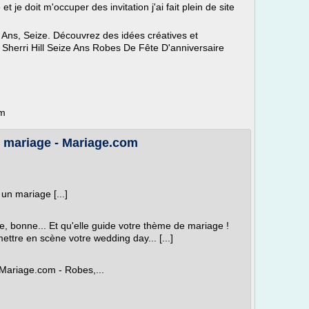
 je doit m'occuper des invitation j'ai fait plein de site
 Ans, Seize. Découvrez des idées créatives et
 Sherri Hill Seize Ans Robes De Fête D'anniversaire
om
e mariage - Mariage.com
un mariage [...]
e, bonne... Et qu'elle guide votre thème de mariage !
 mettre en scène votre wedding day... [...]
 Mariage.com - Robes,...