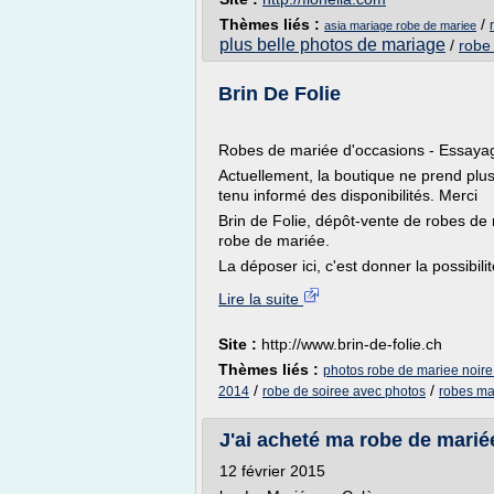
Thèmes liés :
/
asia mariage robe de mariee
plus belle photos de mariage
/
robe
Brin De Folie
Robes de mariée d'occasions - Essa
Actuellement, la boutique ne prend plu
tenu informé des disponibilités. Merci
Brin de Folie, dépôt-vente de robes de
robe de mariée.
La déposer ici, c'est donner la possibil
Lire la suite
Site :
http://www.brin-de-folie.ch
Thèmes liés :
photos robe de mariee noire
/
/
2014
robe de soiree avec photos
robes ma
J'ai acheté ma robe de mariée 
12 février 2015