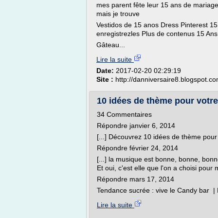
mes parent fête leur 15 ans de mariage et
mais je trouve
Vestidos de 15 anos Dress Pinterest 15
enregistrezles Plus de contenus 15 Ans
Gâteau...
Lire la suite
Date:
2017-02-20 02:29:19
Site :
http://danniversaire8.blogspot.c
10 idées de thème pour votr
34 Commentaires
Répondre janvier 6, 2014
[...] Découvrez 10 idées de thème pour 
Répondre février 24, 2014
[...] la musique est bonne, bonne, bonn
Et oui, c'est elle que l'on a choisi pour
Répondre mars 17, 2014
Tendance sucrée : vive le Candy bar |
Lire la suite