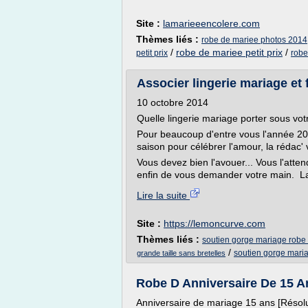
Site :
lamarieeencolere.com
Thèmes liés :
robe de mariee photos 2014
/
robe de mariee petit prix
/
petit prix
robe
Associer lingerie mariage et
10 octobre 2014
Quelle lingerie mariage porter sous vo
Pour beaucoup d'entre vous l'année 201
saison pour célébrer l'amour, la rédac
Vous devez bien l'avouer... Vous l'atten
enfin de vous demander votre main. La
Lire la suite
Site :
https://lemoncurve.com
Thèmes liés :
soutien gorge mariage robe 
/
soutien gorge maria
grande taille sans bretelles
Robe D Anniversaire De 15 An
Anniversaire de mariage 15 ans [Résol