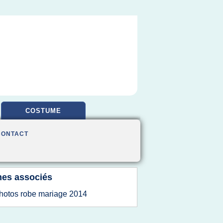
COSTUME
CONTACT
es associés
hotos robe mariage 2014