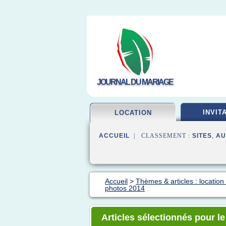
JOURNAL DU MARIAGE
INVIT
LOCATION
ACCUEIL
| CLASSEMENT :
SITES
,
AU
Accueil
>
Thèmes & articles : locatio
photos 2014
Articles sélectionnés pour l