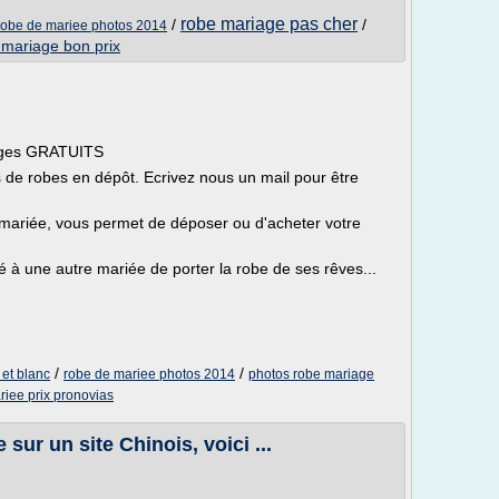
robe mariage pas cher
/
/
robe de mariee photos 2014
 mariage bon prix
yages GRATUITS
s de robes en dépôt. Ecrivez nous un mail pour être
 mariée, vous permet de déposer ou d'acheter votre
ité à une autre mariée de porter la robe de ses rêves...
/
/
 et blanc
robe de mariee photos 2014
photos robe mariage
riee prix pronovias
sur un site Chinois, voici ...