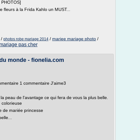
30 PHOTOS]
e fleurs à la Frida Kahlo un MUST...
/
/
mariee mariage photo
/
photos robe mariage 2014
mariage pas cher
 du monde - fionelia.com
ommentaire 1 commentaire J'aime3
la peau de l'avantage ce qui fera de vous la plus belle.
 colorieuse
 de mariée princesse
lle...