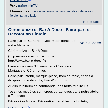
Voir la suite
Par :
aufemininTV
Thèmes liés :
/
decoration mariage pas cher table
decoration
florale mariage table
Haut de page
Ceremonize et Bar A Deco - Faire-part et
Decoration Florale
Faire-part et Carterie - Décoration florale de
voir la vidéo
votre Mariage
Cérémonize et Bar A Deco
(http://www.ceremonize.com &
http://www.bar-a-deco.fr)
Bienvenue dans l'Univers de la Création -
Mariages et Cérémonies
Faire-part, menu, marque-place, nom de table, écrins à
dragées, plan de salle, livre d'or, urnes.
Aucun minimum de commande, des tarifs tout inclus.
Tous nos modèles sont créés et fabriqués dans notre atelier
à Toulouse.
Décoration florale : Décoration de tables, de buffets,...