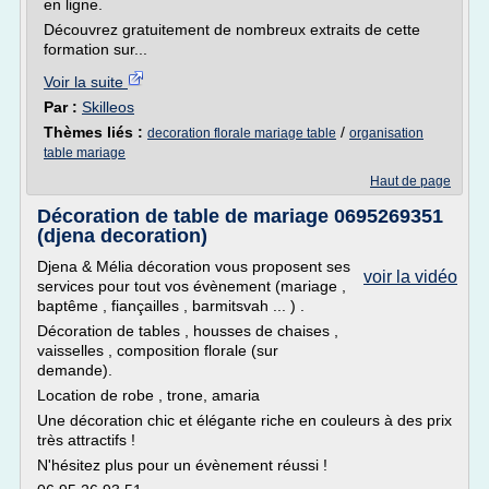
en ligne.
Découvrez gratuitement de nombreux extraits de cette
formation sur...
Voir la suite
Par :
Skilleos
Thèmes liés :
/
decoration florale mariage table
organisation
table mariage
Haut de page
Décoration de table de mariage 0695269351
(djena decoration)
Djena & Mélia décoration vous proposent ses
voir la vidéo
services pour tout vos évènement (mariage ,
baptême , fiançailles , barmitsvah ... ) .
Décoration de tables , housses de chaises ,
vaisselles , composition florale (sur
demande).
Location de robe , trone, amaria
Une décoration chic et élégante riche en couleurs à des prix
très attractifs !
N'hésitez plus pour un évènement réussi !