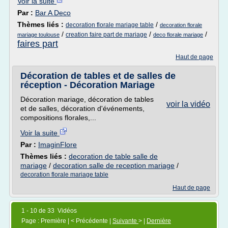
Voir la suite
Par :
Bar A Deco
Thèmes liés :
/
decoration florale mariage table
decoration florale
/
/
/
creation faire part de mariage
mariage toulouse
deco florale mariage
faires part
Haut de page
Décoration de tables et de salles de
réception - Décoration Mariage
Décoration mariage, décoration de tables
voir la vidéo
et de salles, décoration d'événements,
compositions florales,...
Voir la suite
Par :
ImaginFlore
Thèmes liés :
decoration de table salle de
mariage
/
decoration salle de reception mariage
/
decoration florale mariage table
Haut de page
1 - 10 de 33 Vidéos
Page : Première | < Précédente |
Suivante
> |
Dernière