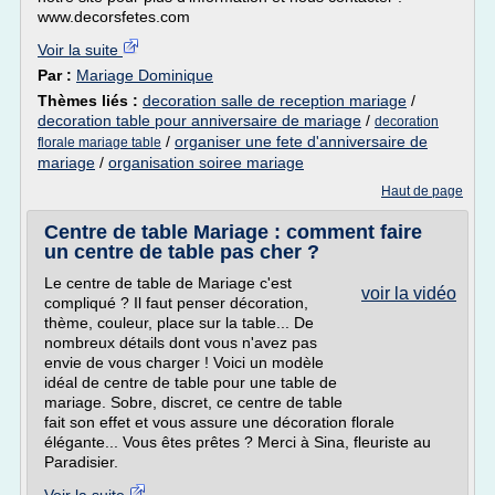
www.decorsfetes.com
Voir la suite
Par :
Mariage Dominique
Thèmes liés :
decoration salle de reception mariage
/
decoration table pour anniversaire de mariage
/
decoration
/
organiser une fete d'anniversaire de
florale mariage table
mariage
/
organisation soiree mariage
Haut de page
Centre de table Mariage : comment faire
un centre de table pas cher ?
Le centre de table de Mariage c'est
voir la vidéo
compliqué ? Il faut penser décoration,
thème, couleur, place sur la table... De
nombreux détails dont vous n'avez pas
envie de vous charger ! Voici un modèle
idéal de centre de table pour une table de
mariage. Sobre, discret, ce centre de table
fait son effet et vous assure une décoration florale
élégante... Vous êtes prêtes ? Merci à Sina, fleuriste au
Paradisier.