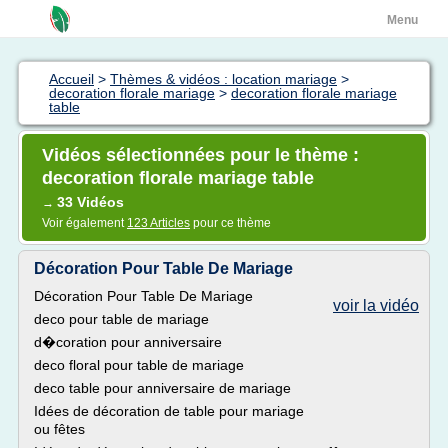
Menu
Accueil
>
Thèmes & vidéos : location mariage
>
decoration florale mariage
>
decoration florale mariage
table
Vidéos sélectionnées pour le thème :
decoration florale mariage table
33 Vidéos
→
Voir également
123 Articles
pour ce thème
Décoration Pour Table De Mariage
Décoration Pour Table De Mariage
voir la vidéo
deco pour table de mariage
d�coration pour anniversaire
deco floral pour table de mariage
deco table pour anniversaire de mariage
Idées de décoration de table pour mariage
ou fêtes