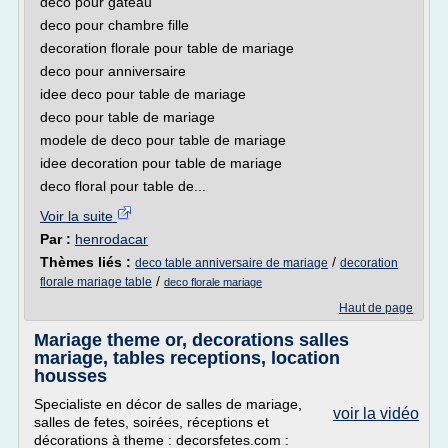
deco pour gateau
deco pour chambre fille
decoration florale pour table de mariage
deco pour anniversaire
idee deco pour table de mariage
deco pour table de mariage
modele de deco pour table de mariage
idee decoration pour table de mariage
deco floral pour table de...
Voir la suite
Par :
henrodacar
Thèmes liés :
/
deco table anniversaire de mariage
decoration
/
florale mariage table
deco florale mariage
Haut de page
Mariage theme or, decorations salles
mariage, tables receptions, location
housses
Specialiste en décor de salles de mariage,
voir la vidéo
salles de fetes, soirées, réceptions et
décorations à theme : decorsfetes.com :