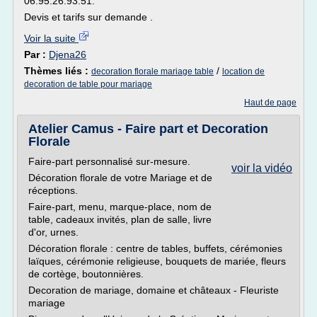
06.95.26.93.51.
Devis et tarifs sur demande .
Voir la suite
Par :
Djena26
Thèmes liés :
/
decoration florale mariage table
location de
decoration de table pour mariage
Haut de page
Atelier Camus - Faire part et Decoration
Florale
Faire-part personnalisé sur-mesure.
voir la vidéo
Décoration florale de votre Mariage et de
réceptions.
Faire-part, menu, marque-place, nom de
table, cadeaux invités, plan de salle, livre
d'or, urnes.
Décoration florale : centre de tables, buffets, cérémonies
laïques, cérémonie religieuse, bouquets de mariée, fleurs
de cortège, boutonnières.
Decoration de mariage, domaine et châteaux - Fleuriste
mariage