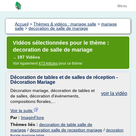
Menu
Accueil
>
Thèmes & vidéos : mariage salle
>
mariage
salle
>
decoration de salle de mariage
Vidéos sélectionnées pour le thème :
decoration de salle de mariage
197 Vidéos
→
Voir également
473 Articles
pour ce thème
Décoration de tables et de salles de réception -
Décoration Mariage
Décoration mariage, décoration de tables et
voir la vidéo
de salles, décoration d'événements,
compositions florales,...
Voir la suite
Par :
ImaginFlore
Thèmes liés :
decoration de table salle de
mariage
/
decoration salle de reception mariage
/
decoration
florale mariage table