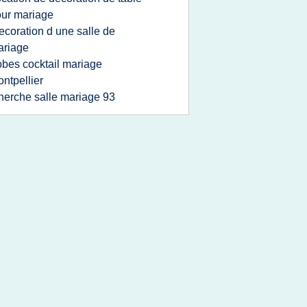
ur mariage
ecoration d une salle de
ariage
obes cocktail mariage
ntpellier
herche salle mariage 93