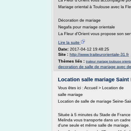
La Fleur d'Orient vous accompagne pou
Mariage oriental à Toulouse avec la Fleu
Décoration de mariage
Negafa pour mariage orientale
La Fleur d'Orient vous propose son servi
Lire la suite
Date:
2017-04-12 19:48:25
Site :
http://www.traiteurorientale-31.fr
Thèmes liés :
traiteur mariage toulouse orienta
decoration de salle de mariage avec de
Location salle mariage Saint D
Vous êtes ici : Accueil > Location de
salle mariage
Location de salle de mariage Seine-Sai
Située à 5 minutes du Stade de France 
Melinda vous transporte dans un cadre 
d'une seule et même salle de mariage.