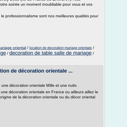
votre soirée un moment inoubliable pour vous et vos
et le professionnalisme sont nos meilleures qualités pour
ariage oriental
/
/
location de decoration mariage orientale
age
decoration de table salle de mariage
/
/
ion de décoration orientale ...
une décoration orientale Mille et une nuits .
une décoration orientale en France ou ailleurs aillez le
origine de la décoration orientale ou du décor oriental