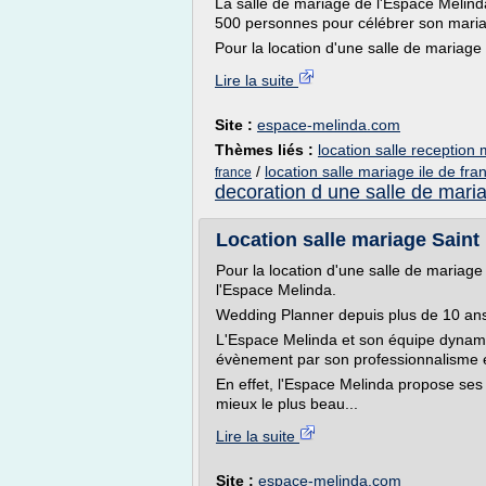
La salle de mariage de l'Espace Melind
500 personnes pour célébrer son mariag
Pour la location d'une salle de mariage 
Lire la suite
Site :
espace-melinda.com
Thèmes liés :
location salle reception 
/
location salle mariage ile de fra
france
decoration d une salle de mari
Location salle mariage Saint D
Pour la location d'une salle de mariage
l'Espace Melinda.
Wedding Planner depuis plus de 10 an
L'Espace Melinda et son équipe dynami
évènement par son professionnalisme e
En effet, l'Espace Melinda propose ses
mieux le plus beau...
Lire la suite
Site :
espace-melinda.com