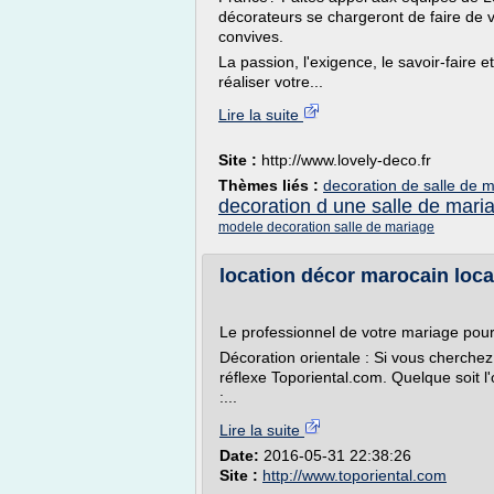
décorateurs se chargeront de faire de 
convives.
La passion, l'exigence, le savoir-faire 
réaliser votre...
Lire la suite
Site :
http://www.lovely-deco.fr
Thèmes liés :
decoration de salle de m
decoration d une salle de mari
modele decoration salle de mariage
location décor marocain locat
Le professionnel de votre mariage pour 
Décoration orientale : Si vous cherchez 
réflexe Toporiental.com. Quelque soit l'
:...
Lire la suite
Date:
2016-05-31 22:38:26
Site :
http://www.toporiental.com