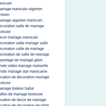
arocain
ariage marocain algerien
nisien
ariage algerien marocain
ecoration salle de mariage
ulouse
ecor mariage marocain
ecoration salla mariage salle
ecoration salle de mariage
ecoration de salle de mariage
eportage de mariage gitan
hoto video mariage marseille
hoto mariage star marocaine
ocation de decoration mariage
ulouse
ariage traiteur hallal
alles de mariage toulouse
ocation de decor de mariage
ocation de decoration de table