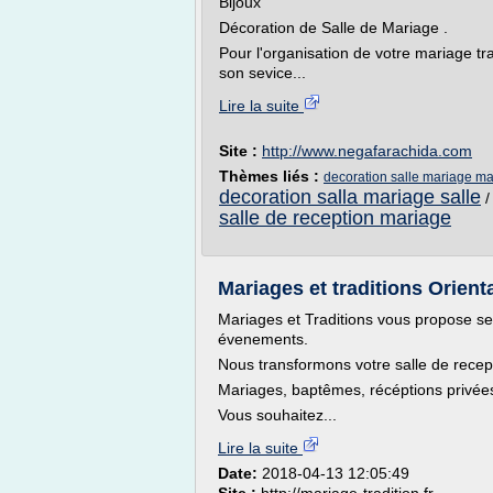
Bijoux
Décoration de Salle de Mariage .
Pour l'organisation de votre mariage t
son sevice...
Lire la suite
Site :
http://www.negafarachida.com
Thèmes liés :
decoration salle mariage m
decoration salla mariage salle
salle de reception mariage
Mariages et traditions Orient
Mariages et Traditions vous propose se
évenements.
Nous transformons votre salle de recept
Mariages, baptêmes, récéptions privées
Vous souhaitez...
Lire la suite
Date:
2018-04-13 12:05:49