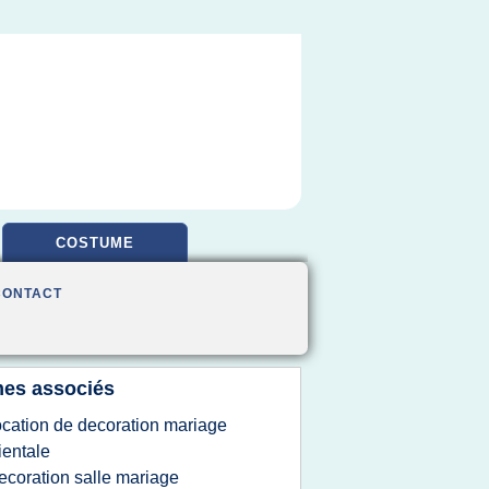
COSTUME
CONTACT
es associés
ocation de decoration mariage
ientale
ecoration salle mariage