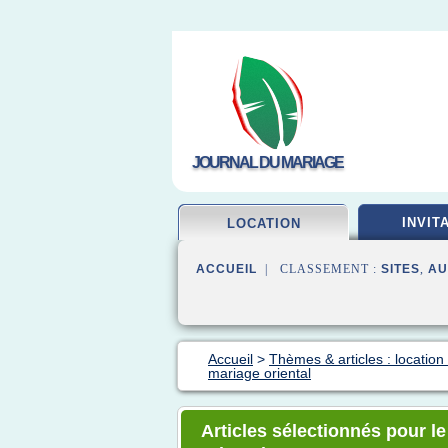
JOURNAL DU MARIAGE
INVIT
LOCATION
ACCUEIL
| CLASSEMENT :
SITES
,
AU
Accueil
>
Thèmes & articles : locatio
mariage oriental
Articles sélectionnés pour l