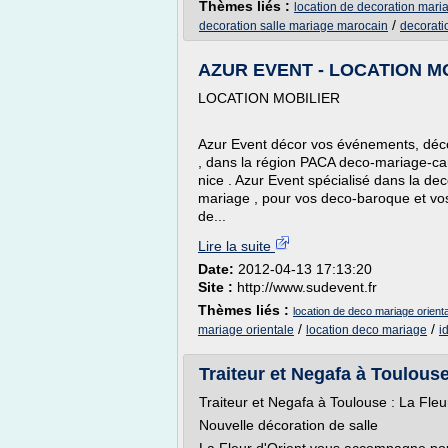
Thèmes liés :
location de decoration maria
/
decoration salle mariage marocain
decorati
AZUR EVENT - LOCATION M
LOCATION MOBILIER
Azur Event décor vos événements, déco
, dans la région PACA deco-mariage-ca
nice . Azur Event spécialisé dans la d
mariage , pour vos deco-baroque et vos
de...
Lire la suite
Date:
2012-04-13 17:13:20
Site :
http://www.sudevent.fr
Thèmes liés :
location de deco mariage orienta
/
/
mariage orientale
location deco mariage
i
Traiteur et Negafa à Toulouse
Traiteur et Negafa à Toulouse : La Fleu
Nouvelle décoration de salle